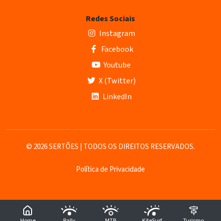
Redes Sociais
Instagram
Facebook
Youtube
X (Twitter)
LinkedIn
© 2026 SERTÕES | TODOS OS DIREITOS RESERVADOS.
Política de Privacidade
Home
Rally
MTB
KiteSurf
Turismo