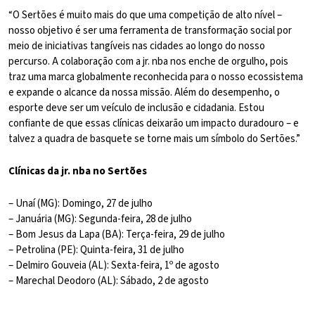
“O Sertões é muito mais do que uma competição de alto nível –
nosso objetivo é ser uma ferramenta de transformação social por
meio de iniciativas tangíveis nas cidades ao longo do nosso
percurso. A colaboração com a jr. nba nos enche de orgulho, pois
traz uma marca globalmente reconhecida para o nosso ecossistema
e expande o alcance da nossa missão. Além do desempenho, o
esporte deve ser um veículo de inclusão e cidadania. Estou
confiante de que essas clínicas deixarão um impacto duradouro – e
talvez a quadra de basquete se torne mais um símbolo do Sertões.”
Clínicas da jr. nba no Sertões
– Unaí (MG): Domingo, 27 de julho
– Januária (MG): Segunda-feira, 28 de julho
– Bom Jesus da Lapa (BA): Terça-feira, 29 de julho
– Petrolina (PE): Quinta-feira, 31 de julho
– Delmiro Gouveia (AL): Sexta-feira, 1º de agosto
– Marechal Deodoro (AL): Sábado, 2 de agosto