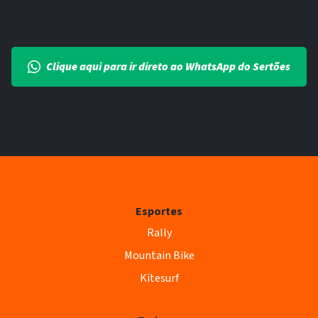
Clique aqui para ir direto ao WhatsApp do Sertões
Esportes
Rally
Mountain Bike
Kitesurf