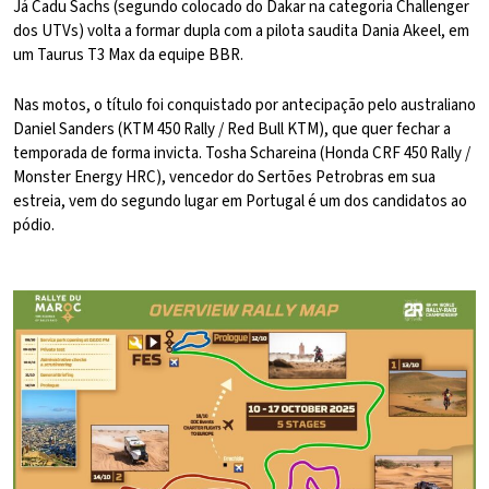
Já Cadu Sachs (segundo colocado do Dakar na categoria Challenger
dos UTVs) volta a formar dupla com a pilota saudita Dania Akeel, em
um Taurus T3 Max da equipe BBR.
Nas motos, o título foi conquistado por antecipação pelo australiano
Daniel Sanders (KTM 450 Rally / Red Bull KTM), que quer fechar a
temporada de forma invicta. Tosha Schareina (Honda CRF 450 Rally /
Monster Energy HRC), vencedor do Sertões Petrobras em sua
estreia, vem do segundo lugar em Portugal é um dos candidatos ao
pódio.