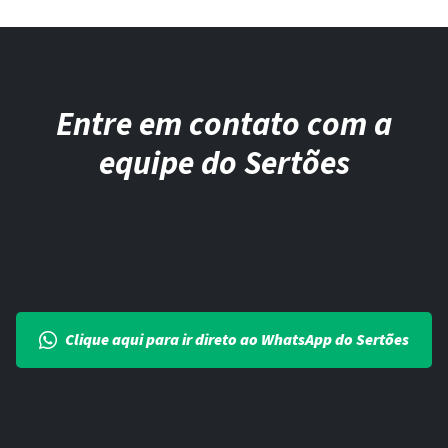
Entre em contato com a
equipe do Sertões
Clique aqui para ir direto ao WhatsApp do Sertões