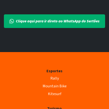
Clique aqui para ir direto ao WhatsApp do Sertões
Esportes
Rally
Mountain Bike
Kitesurf
Turismo