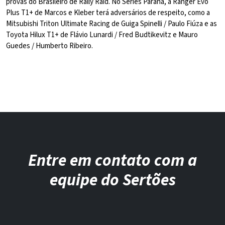
provas do Brasileiro de Rally Raid. No Series Paraná, a Ranger Evo
Plus T1+ de Marcos e Kleber terá adversários de respeito, como a
Mitsubishi Triton Ultimate Racing de Guiga Spinelli / Paulo Fiúza e as
Toyota Hilux T1+ de Flávio Lunardi / Fred Budtikevitz e Mauro
Guedes / Humberto Ribeiro.
Entre em contato com a
equipe do Sertões