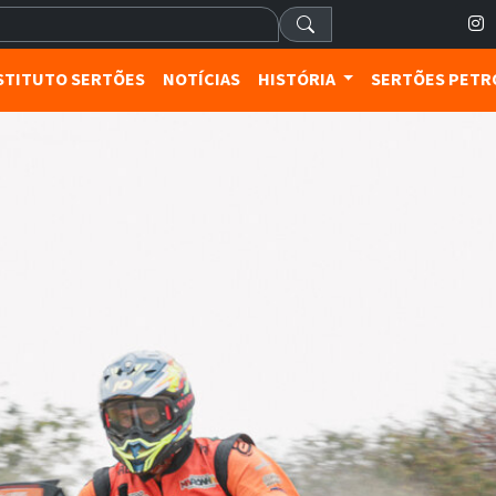
STITUTO SERTÕES
NOTÍCIAS
HISTÓRIA
SERTÕES PET