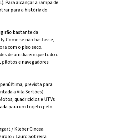
). Para alcançar a rampa de
trar para a história do
igirão bastante da
lly. Como se não bastasse,
ora com o piso seco.
ades de um dia em que todo o
, pilotos e navegadores
 penúltima, prevista para
ntada a Vila Sertões)
otos, quadriciclos e UTVs
ada para um trajeto pelo
gart / Kleber Cincea
irolo / Lauro Sobreira