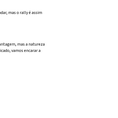
dar, mas o rally é assim
vantagem, mas a natureza
icado, vamos encarar a