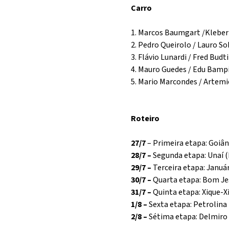
Carro
1. Marcos Baumgart /Kleber
2. Pedro Queirolo / Lauro S
3. Flávio Lunardi / Fred Bud
4. Mauro Guedes / Edu Bamp
5. Mario Marcondes / Artem
Roteiro
27/7
– Primeira etapa: Goiân
28/7 –
Segunda etapa: Unaí (
29/7 –
Terceira etapa: Januá
30/7 –
Quarta etapa: Bom Jes
31/7 –
Quinta etapa: Xique-X
1/8 –
Sexta etapa: Petrolina 
2/8 –
Sétima etapa: Delmiro 