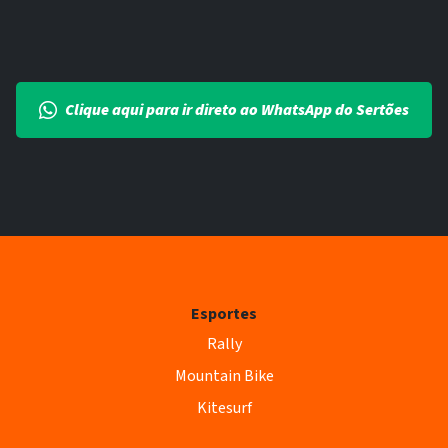
Clique aqui para ir direto ao WhatsApp do Sertões
Esportes
Rally
Mountain Bike
Kitesurf