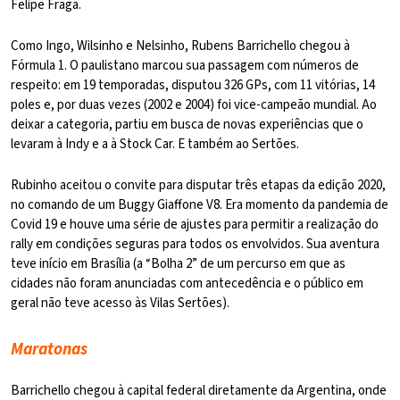
Felipe Fraga.
Como Ingo, Wilsinho e Nelsinho, Rubens Barrichello chegou à
Fórmula 1. O paulistano marcou sua passagem com números de
respeito: em 19 temporadas, disputou 326 GPs, com 11 vitórias, 14
poles e, por duas vezes (2002 e 2004) foi vice-campeão mundial. Ao
deixar a categoria, partiu em busca de novas experiências que o
levaram à Indy e a à Stock Car. E também ao Sertões.
Rubinho aceitou o convite para disputar três etapas da edição 2020,
no comando de um Buggy Giaffone V8. Era momento da pandemia de
Covid 19 e houve uma série de ajustes para permitir a realização do
rally em condições seguras para todos os envolvidos. Sua aventura
teve início em Brasília (a “Bolha 2” de um percurso em que as
cidades não foram anunciadas com antecedência e o público em
geral não teve acesso às Vilas Sertões).
Maratonas
Barrichello chegou à capital federal diretamente da Argentina, onde