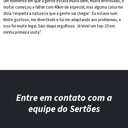
um momento em que a gente estava muito bem, muito entrosado, o
motor começou a falhar com 40km de especial, mas alguma coisa me
dizia ‘respeita a natureza que a gente vai chegar’. Eu estava num
limite gostoso, me divertindo e fui me adaptando aos problemas, e
isso foi muito legal. Saio daqui orgulhoso. Já levei um top-10 em
minha primeira visita”.
Entre em contato com a
equipe do Sertões